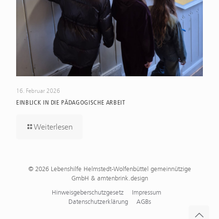
16. Februar 2026
EINBLICK IN DIE PÄDAGOGISCHE ARBEIT
Weiterlesen
© 2026 Lebenshilfe Helmstedt-Wolfenbüttel gemeinnützige
GmbH & amtenbrink.design
Hinweisgeberschutzgesetz
Impressum
Datenschutzerklärung
AGBs