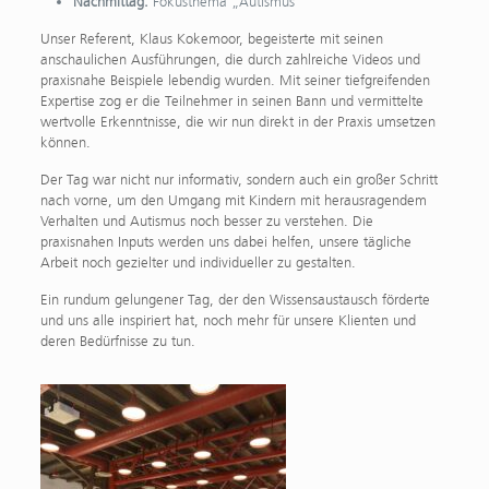
Nachmittag:
Fokusthema „Autismus“
Unser Referent, Klaus Kokemoor, begeisterte mit seinen
anschaulichen Ausführungen, die durch zahlreiche Videos und
praxisnahe Beispiele lebendig wurden. Mit seiner tiefgreifenden
Expertise zog er die Teilnehmer in seinen Bann und vermittelte
wertvolle Erkenntnisse, die wir nun direkt in der Praxis umsetzen
können.
Der Tag war nicht nur informativ, sondern auch ein großer Schritt
nach vorne, um den Umgang mit Kindern mit herausragendem
Verhalten und Autismus noch besser zu verstehen. Die
praxisnahen Inputs werden uns dabei helfen, unsere tägliche
Arbeit noch gezielter und individueller zu gestalten.
Ein rundum gelungener Tag, der den Wissensaustausch förderte
und uns alle inspiriert hat, noch mehr für unsere Klienten und
deren Bedürfnisse zu tun.