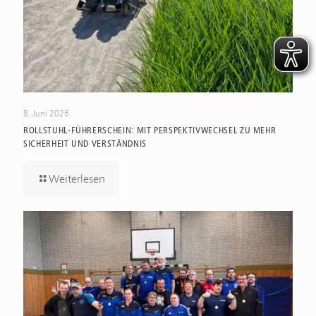
8. Juni 2026
ROLLSTUHL-FÜHRERSCHEIN: MIT PERSPEKTIVWECHSEL ZU MEHR
SICHERHEIT UND VERSTÄNDNIS
Weiterlesen