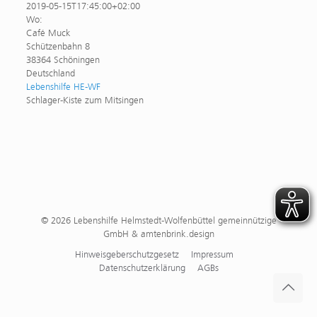
2019-05-15T17:45:00+02:00
Wo:
Café Muck
Schützenbahn 8
38364 Schöningen
Deutschland
Lebenshilfe HE-WF
Schlager-Kiste zum Mitsingen
© 2026 Lebenshilfe Helmstedt-Wolfenbüttel gemeinnützige
GmbH & amtenbrink.design
Hinweisgeberschutzgesetz
Impressum
Datenschutzerklärung
AGBs