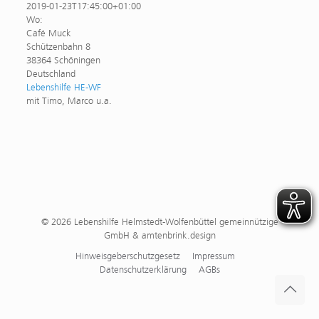
2019-01-23T17:45:00+01:00
Wo:
Café Muck
Schützenbahn 8
38364 Schöningen
Deutschland
Lebenshilfe HE-WF
mit Timo, Marco u.a.
© 2026 Lebenshilfe Helmstedt-Wolfenbüttel gemeinnützige
GmbH & amtenbrink.design
Hinweisgeberschutzgesetz
Impressum
Datenschutzerklärung
AGBs