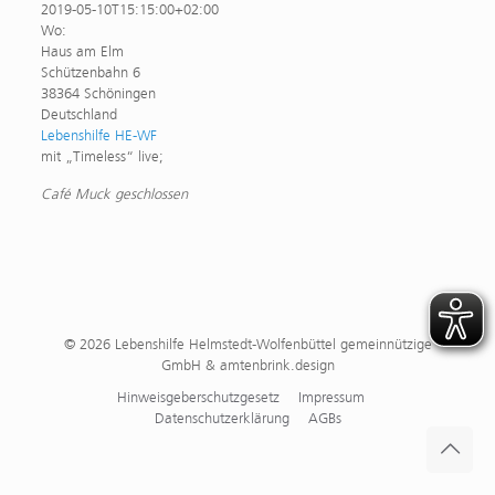
2019-05-10T15:15:00+02:00
Wo:
Haus am Elm
Schützenbahn 6
38364 Schöningen
Deutschland
Lebenshilfe HE-WF
mit „Timeless“ live;
Café Muck geschlossen
© 2026 Lebenshilfe Helmstedt-Wolfenbüttel gemeinnützige
GmbH & amtenbrink.design
Hinweisgeberschutzgesetz
Impressum
Datenschutzerklärung
AGBs