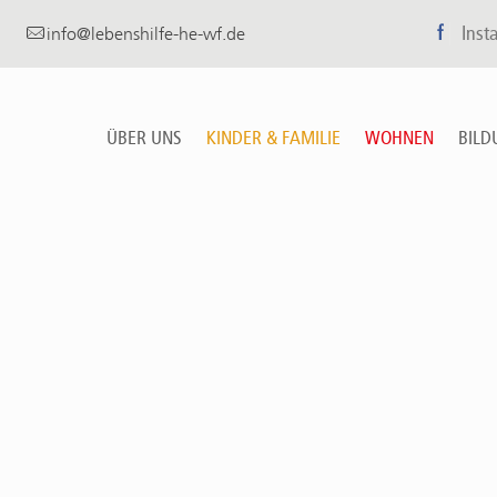
f
Inst
info@lebenshilfe-he-wf.de
ÜBER UNS
KINDER & FAMILIE
WOHNEN
BILD