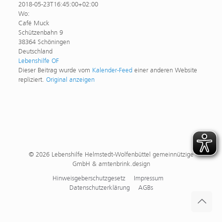
2018-05-23T16:45:00+02:00
Wo:
Café Muck
Schützenbahn 9
38364 Schöningen
Deutschland
Lebenshilfe OF
Dieser Beitrag wurde vom
Kalender-Feed
einer anderen Website
repliziert.
Original anzeigen
© 2026 Lebenshilfe Helmstedt-Wolfenbüttel gemeinnützige
GmbH & amtenbrink.design
Hinweisgeberschutzgesetz
Impressum
Datenschutzerklärung
AGBs