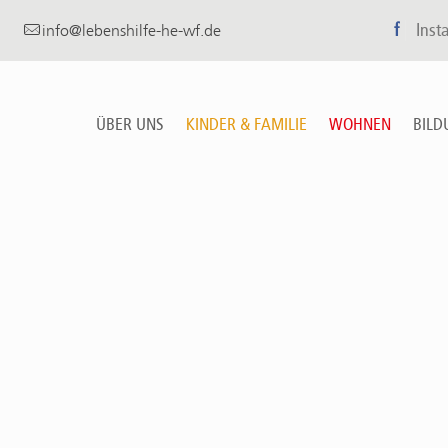
f
Inst
info@lebenshilfe-he-wf.de
ÜBER UNS
KINDER & FAMILIE
WOHNEN
BILD