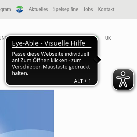
agram
A-P
Aktuelles
Speisepläne
Jobs
Kontakt
UNG & ARBEIT
FREIZEIT
DIENSTLEISTUNGEN
UK