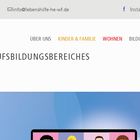
f
Inst
info@lebenshilfe-he-wf.de
ÜBER UNS
KINDER & FAMILIE
WOHNEN
BILD
UFSBILDUNGSBEREICHES