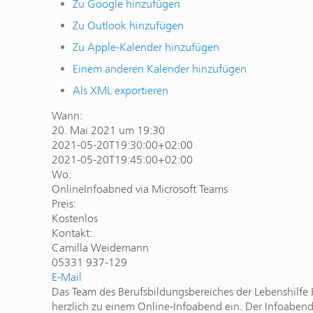
Zu Google hinzufügen
Zu Outlook hinzufügen
Zu Apple-Kalender hinzufügen
Einem anderen Kalender hinzufügen
Als XML exportieren
Wann:
20. Mai 2021 um 19:30
2021-05-20T19:30:00+02:00
2021-05-20T19:45:00+02:00
Wo:
OnlineInfoabned via Microsoft Teams
Preis:
Kostenlos
Kontakt:
Camilla Weidemann
05331 937-129
E-Mail
Das Team des Berufsbildungsbereiches der Lebenshilfe 
herzlich zu einem Online-Infoabend ein. Der Infoabend