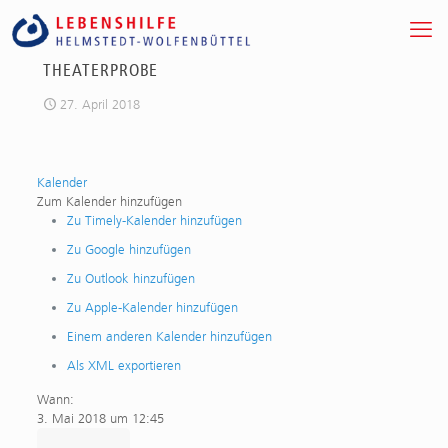
THEATERPROBE
27. April 2018
Kalender
Zum Kalender hinzufügen
Zu Timely-Kalender hinzufügen
Zu Google hinzufügen
Zu Outlook hinzufügen
Zu Apple-Kalender hinzufügen
Einem anderen Kalender hinzufügen
Als XML exportieren
Wann:
3. Mai 2018 um 12:45