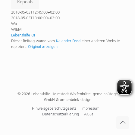
Repeats
2018-05-03T12:45:00+02:00
2018-05-03T13:00:00+02:00
Wo:
WfbM
Lebenshilfe OF
Dieser Beitrag wurde vom
Kalender-Feed
einer anderen Website
repliziert.
Original anzeigen
© 2026 Lebenshilfe Helmstedt-Wolfenbüttel gemeinnützige
GmbH & amtenbrink.design
Hinweisgeberschutzgesetz
Impressum
Datenschutzerklärung
AGBs