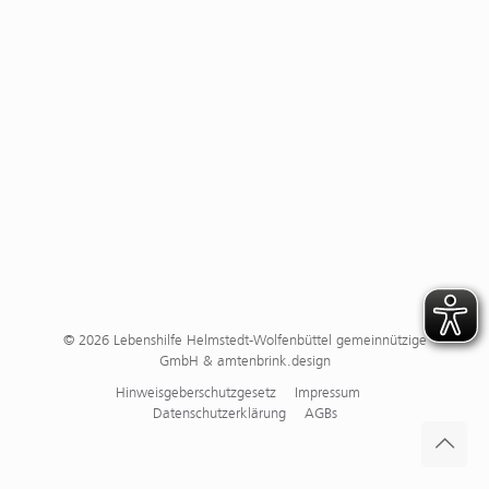
© 2026 Lebenshilfe Helmstedt-Wolfenbüttel gemeinnützige
GmbH & amtenbrink.design
Hinweisgeberschutzgesetz
Impressum
Datenschutzerklärung
AGBs