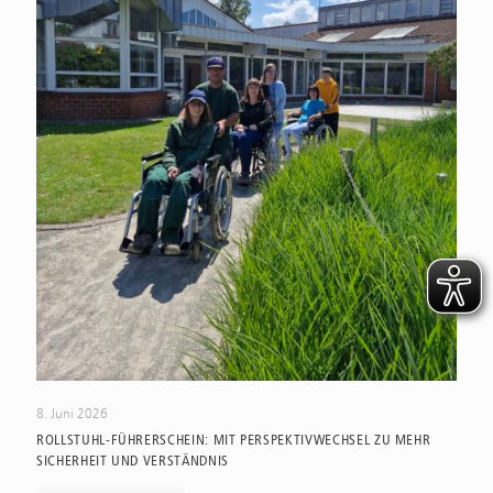
8. Juni 2026
ROLLSTUHL-FÜHRERSCHEIN: MIT PERSPEKTIVWECHSEL ZU MEHR
SICHERHEIT UND VERSTÄNDNIS