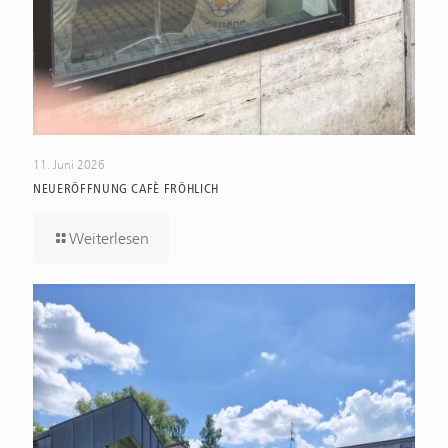
11. Juni 2026
NEUERÖFFNUNG CAFÈ FRÖHLICH
Weiterlesen