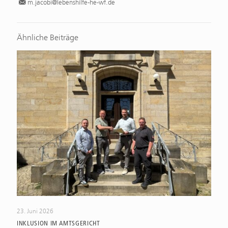
m.jacobi@lebenshilfe-he-wf.de
Ähnliche Beiträge
23. Juni 2026
INKLUSION IM AMTSGERICHT