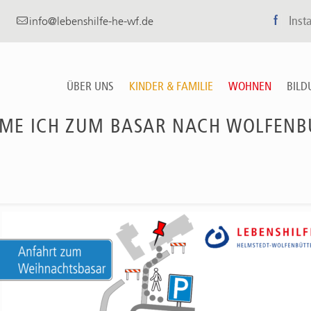
f
Inst
info@lebenshilfe-he-wf.de
ÜBER UNS
KINDER & FAMILIE
WOHNEN
BILD
ME ICH ZUM BASAR NACH WOLFENB