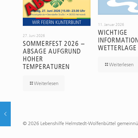
11. Januar 2026
WICHTIGE
27. Juni 2026
INFORMATIO
SOMMERFEST 2026 –
WETTERLAGE
ABSAGE AUFGRUND
HOHER
Weiterlesen
TEMPERATUREN
Weiterlesen
© 2026 Lebenshilfe Helmstedt-Wolfenbüttel gemeinn