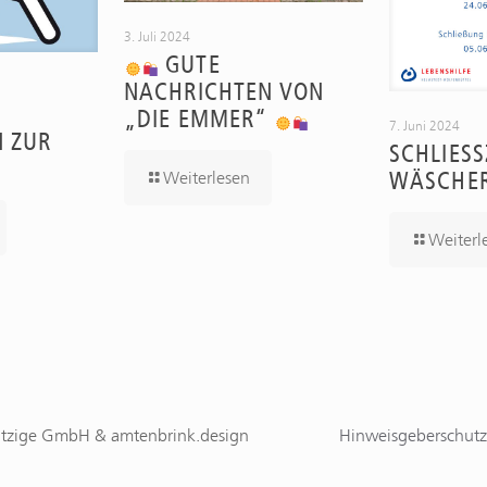
3. Juli 2024
GUTE
NACHRICHTEN VON
„DIE EMMER“
7. Juni 2024
N ZUR
SCHLIESSZ
ÄSCHER
Weiterlesen
Weiterl
ützige GmbH & amtenbrink.design
Hinweisgeberschutz