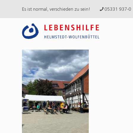
Es ist normal, verschieden zu sein!
05331 937-0