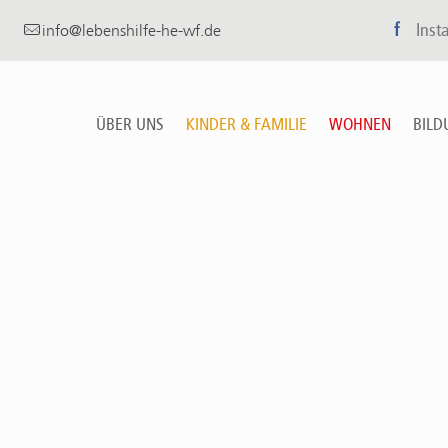
f
Inst
info@lebenshilfe-he-wf.de
ÜBER UNS
KINDER & FAMILIE
WOHNEN
BILD