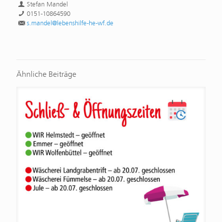
Stefan Mandel
0151-10864590
s.mandel@lebenshilfe-he-wf.de
Ähnliche Beiträge