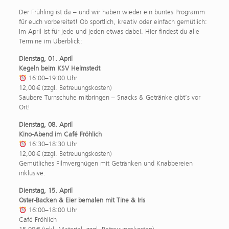
Der Frühling ist da – und wir haben wieder ein buntes Programm
für euch vorbereitet! Ob sportlich, kreativ oder einfach gemütlich:
Im April ist für jede und jeden etwas dabei. Hier findest du alle
Termine im Überblick:
Dienstag, 01. April
Kegeln beim KSV Helmstedt
16:00–19:00 Uhr
12,00 € (zzgl. Betreuungskosten)
Saubere Turnschuhe mitbringen – Snacks & Getränke gibt’s vor
Ort!
Dienstag, 08. April
Kino-Abend im Café Fröhlich
16:30–18:30 Uhr
12,00 € (zzgl. Betreuungskosten)
Gemütliches Filmvergnügen mit Getränken und Knabbereien
inklusive.
Dienstag, 15. April
Oster-Backen & Eier bemalen mit Tine & Iris
16:00–18:00 Uhr
Café Fröhlich