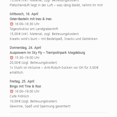
15,00 € (inkl. Material, zzgl. Betreuungskosten)
Plätzchenduft liegt in der Luft – was übrig bleibt, nehmt ihr mit!
Mittwoch, 16. April
Oster-Basteln mit Ines & Ines
16:00–18:30 Uhr
Tagesstruktur am Landgrabentrift
15,00 € (inkl. Material, zzgl. Betreuungskosten)
Kreativ wird’s bunt – mit Bastelspaß, Snacks und Getränken.
Donnerstag, 24. April
Auspowern im Sky Fly – Trampolinpark Magdeburg
15:30–19:00 Uhr
20,00 € (zzgl. Betreuungskosten)
1x Slushi ist inklusive – Anti-Rutsch-Socken vor Ort für 3,00 €
erhältlich.
Freitag, 25. April
Bingo mit Tine & Rosi
16:00–19:00 Uhr
Café Fröhlich
10,00 € (zzgl. Betreuungskosten)
Gewinne, Spaß und Spannung garantiert!