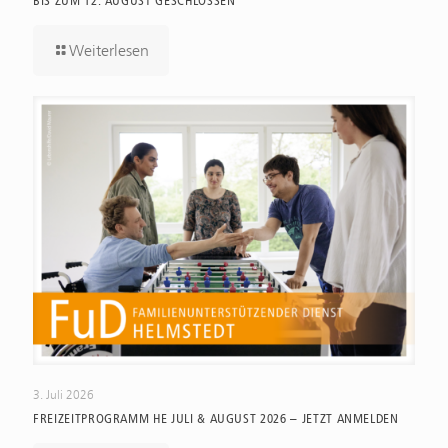
BIS ZUM 12. AUGUST GESCHLOSSEN
Weiterlesen
3. Juli 2026
FREIZEITPROGRAMM HE JULI & AUGUST 2026 – JETZT ANMELDEN