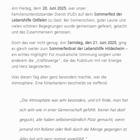
Am Freitag, dem
20. Juni 2025
, war unser
Familienunterstützender Dienst (FUD) auf dem
Sommerfest der
Lebenshilfe Ostfalen
zu Gast. Bei Sonnenschein, guter Laune und
vielen schönen Begegnungen wurde gemeinsam gefeiert, gelacht
und das Zusammensein genossen.
Doch das war nicht genug: Am
Samstag, den 21. Juni 2025
, ging
es gleich weiter zum
Sommerfestival der Lebenshilfe Hildesheim
–
ein echtes Highlight! Für musikalische Stimmung sorgten unter
anderem die „Kraftzwerge“, die das Publikum mit viel Energie
und Herz begeisterten.
Was diesen Tag aber ganz besonders machte, war die
Atmosphäre. Eine Mitarbeiterin beschreibt sie treffend:
„Die Atmosphäre war sehr besonders, und ich finde, man hat
sich sehr wie in einer Gemeinschaft gefühlt. Keiner hat doof
geguckt, alle haben selbstverständlich Platz gemacht, wenn
jemand mit Rollator oder Rolli durch die Menge gegangen ist.
Alles hat sich ganz normal angefühlt.“