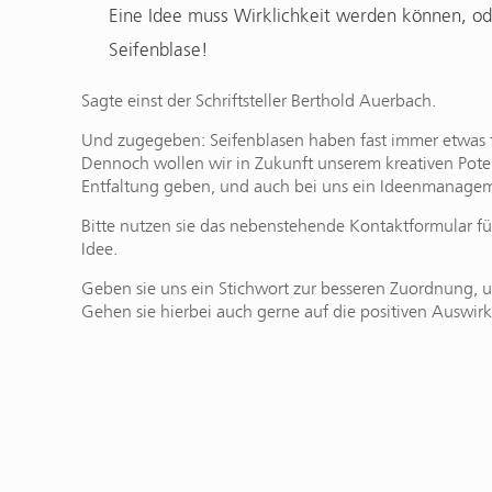
Eine Idee muss Wirklichkeit werden können, oder
Seifenblase!
Sagte einst der Schriftsteller Berthold Auerbach.
Und zugegeben: Seifenblasen haben fast immer etwas f
Dennoch wollen wir in Zukunft unserem kreativen Poten
Entfaltung geben, und auch bei uns ein Ideenmanageme
Bitte nutzen sie das nebenstehende Kontaktformular für 
Idee.
Geben sie uns ein Stichwort zur besseren Zuordnung, un
Gehen sie hierbei auch gerne auf die positiven Auswirk