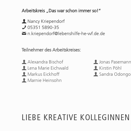
Arbeitskreis „Das war schon immer so!“
Nancy Kriependorf
05351 5890-35
n.kriependorf@lebenshilfe-he-wf.de.de
Teilnehmer des Arbeitskreises:
Alexandra Bischof
Jonas Paseman
Lena Marie Eichwald
Kirstin Pöhl
Markus Eickhoff
Sandra Odongo
Marnie Heinsohn
LIEBE KREATIVE KOLLEGINNEN