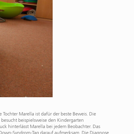
ochter Marella ist dafür der beste Beweis. Die
, besucht beispielsweise den Kindergarten
uck hinterlässt Marella bei jedem Beobachter. Das
-Down-Syndrom-Tag darauf aufmerksam. Die Diagnose