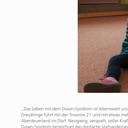
„Das Leben mit dem Down-Syndrom ist lebenswert und li
Dreijährige führt mit der Trisomie 21 und mit etwas m
Abenteuerland im Dorf. Neugierig, verspielt, voller Kr
Down-Syndrom bezeichnet das dreifache Vorhandense