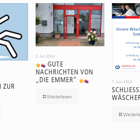
3. Juli 2024
GUTE
NACHRICHTEN VON
„DIE EMMER“
7. Juni 2024
N ZUR
SCHLIESSZ
ÄSCHER
Weiterlesen
Weiterl