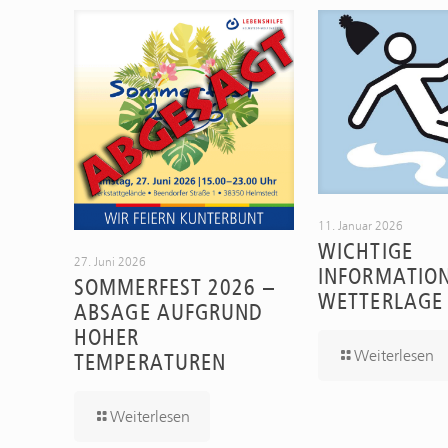
11. Januar 2026
WICHTIGE
27. Juni 2026
INFORMATIO
SOMMERFEST 2026 –
WETTERLAGE
ABSAGE AUFGRUND
HOHER
Weiterlesen
TEMPERATUREN
Weiterlesen