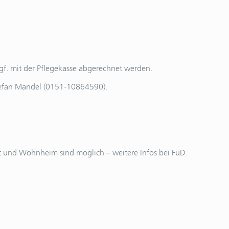
. mit der Pflegekasse abgerechnet werden.
tefan Mandel (0151-10864590).
att und Wohnheim sind möglich – weitere Infos bei FuD.