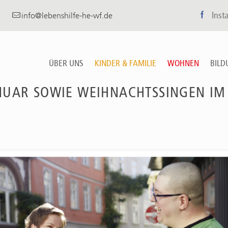
f
Inst
info@lebenshilfe-he-wf.de
ÜBER UNS
KINDER & FAMILIE
WOHNEN
BILD
UAR SOWIE WEIHNACHTSSINGEN IM