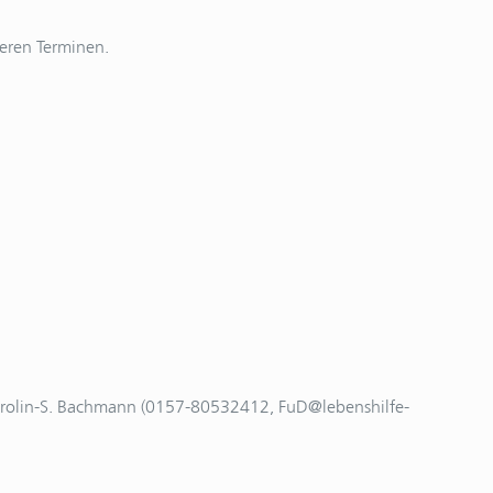
eren Terminen.
 Carolin-S. Bachmann (0157-80532412, FuD@lebenshilfe-