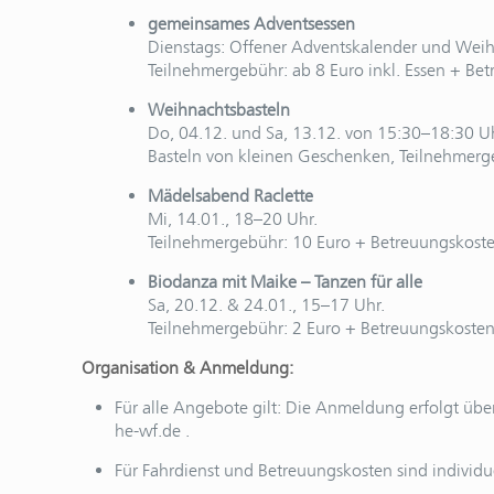
gemeinsames Adventsessen
Dienstags: Offener Adventskalender und Weih
Teilnehmergebühr: ab 8 Euro inkl. Essen + Be
Weihnachtsbasteln
Do, 04.12. und Sa, 13.12. von 15:30–18:30 Uh
Basteln von kleinen Geschenken, Teilnehmerge
Mädelsabend Raclette
Mi, 14.01., 18–20 Uhr.
Teilnehmergebühr: 10 Euro + Betreuungskoste
Biodanza mit Maike – Tanzen für alle
Sa, 20.12. & 24.01., 15–17 Uhr.
Teilnehmergebühr: 2 Euro + Betreuungskosten
Organisation & Anmeldung:
Für alle Angebote gilt: Die Anmeldung erfolgt üb
he-wf.de .
Für Fahrdienst und Betreuungskosten sind individ