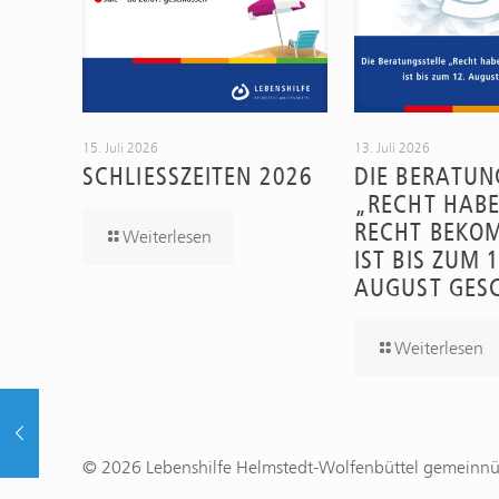
15. Juli 2026
13. Juli 2026
SCHLIESSZEITEN 2026
DIE BERATUN
„RECHT HABE
RECHT BEKO
Weiterlesen
IST BIS ZUM 1
AUGUST GES
Weiterlesen
© 2026 Lebenshilfe Helmstedt-Wolfenbüttel gemeinn