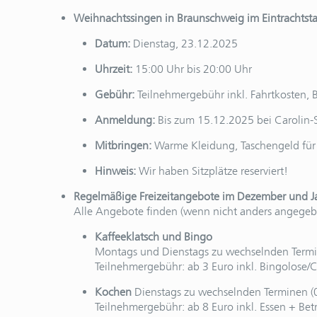
Weihnachtssingen in Braunschweig im Eintrachtst
Datum:
Dienstag, 23.12.2025
Uhrzeit:
15:00 Uhr bis 20:00 Uhr
Gebühr:
Teilnehmergebühr inkl. Fahrtkosten,
Anmeldung:
Bis zum 15.12.2025 bei Carolin
Mitbringen:
Warme Kleidung, Taschengeld für 
Hinweis:
Wir haben Sitzplätze reserviert!
Regelmäßige Freizeitangebote im Dezember und 
Alle Angebote finden (wenn nicht anders angegeben
Kaffeeklatsch und Bingo
Montags und Dienstags zu wechselnden Terminen
Teilnehmergebühr: ab 3 Euro inkl. Bingolose/
Kochen
Dienstags zu wechselnden Terminen (0
Teilnehmergebühr: ab 8 Euro inkl. Essen + Be