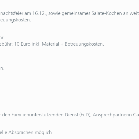
nachtsfeier am 16.12., sowie gemeinsames Salate-Kochen an weit
treuungskosten.
r.
bühr: 10 Euro inkl. Material + Betreuungskosten.
n.
.
er den Familienunterstützenden Dienst (FuD), Ansprechpartnerin
uelle Absprachen möglich.