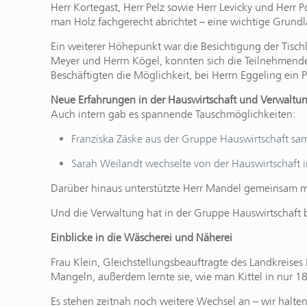
Herr Kortegast, Herr Pelz sowie Herr Levicky und Herr 
man Holz fachgerecht abrichtet – eine wichtige Grundl
Ein weiterer Höhepunkt war die Besichtigung der Tisch
Meyer und Herrn Kögel, konnten sich die Teilnehmende
Beschäftigten die Möglichkeit, bei Herrn Eggeling ein 
Neue Erfahrungen in der Hauswirtschaft und Verwaltu
Auch intern gab es spannende Tauschmöglichkeiten:
Franziska Zäske aus der Gruppe Hauswirtschaft sa
Sarah Weilandt wechselte von der Hauswirtschaft i
Darüber hinaus unterstützte Herr Mandel gemeinsam mi
Und die Verwaltung hat in der Gruppe Hauswirtschaft 
Einblicke in die Wäscherei und Näherei
Frau Klein, Gleichstellungsbeauftragte des Landkreise
Mangeln, außerdem lernte sie, wie man Kittel in nur 18
Es stehen zeitnah noch weitere Wechsel an – wir halt