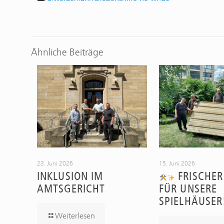
Ähnliche Beiträge
23. Juni 2026
15. Juni 2026
INKLUSION IM
FRISCHER
AMTSGERICHT
FÜR UNSERE
SPIELHÄUSE
Weiterlesen