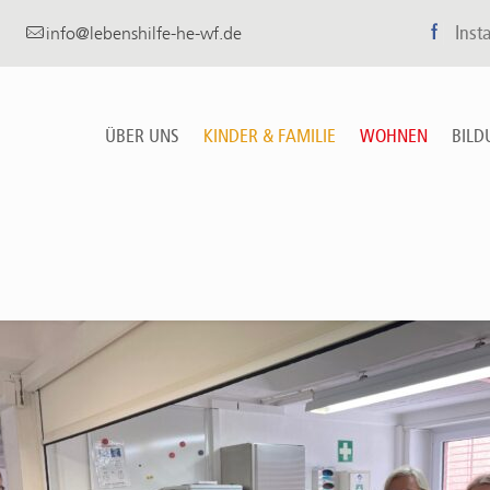
f
Inst
info@lebenshilfe-he-wf.de
ÜBER UNS
KINDER & FAMILIE
WOHNEN
BILD