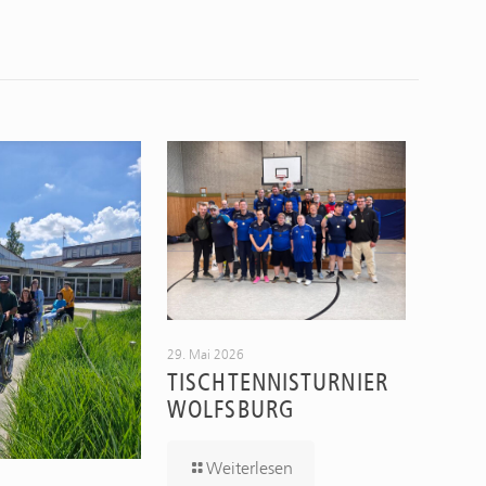
29. Mai 2026
TISCHTENNISTURNIER
WOLFSBURG
Weiterlesen