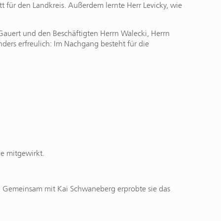
t für den Landkreis. Außerdem lernte Herr Levicky, wie
 Gauert und den Beschäftigten Herrn Walecki, Herrn
ers erfreulich: Im Nachgang besteht für die
e mitgewirkt.
ei. Gemeinsam mit Kai Schwaneberg erprobte sie das