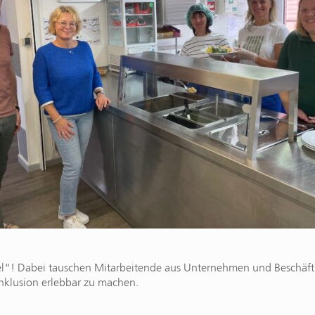
l“! Dabei tauschen Mitarbeitende aus Unternehmen und Beschäftig
Inklusion erlebbar zu machen.