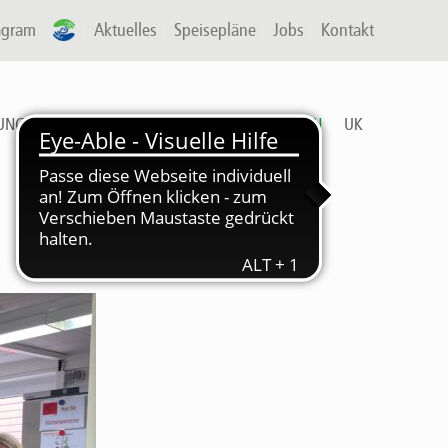
agram
A-P
Aktuelles
Speisepläne
Jobs
Kontakt
UNG & ARBEIT
FREIZEIT
DIENSTLEISTUNGEN
UK