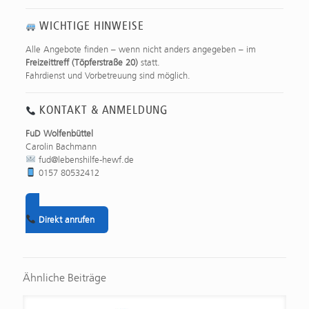
WICHTIGE HINWEISE
Alle Angebote finden – wenn nicht anders angegeben – im
Freizeittreff (Töpferstraße 20)
statt.
Fahrdienst und Vorbetreuung sind möglich.
KONTAKT & ANMELDUNG
FuD Wolfenbüttel
Carolin Bachmann
fud@lebenshilfe-hewf.de
0157 80532412
Direkt anrufen
Ähnliche Beiträge