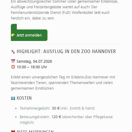
Ein abwechslungsreicher Sommer voller gemeinsamer Erlebnisse,
Ausflüge und Freizeitangebote wartet auf euch! Der
Familienunterstützende Dienst (FuD) Wolfenbüttel lädt euch
herzlich ein, dabei zu sein.
Jetzt anmelden
HIGHLIGHT: AUSFLUG IN DEN ZOO HANNOVER
Samstag, 04.07.2026
10:00 – 18:00 Uhr
Erlebt einen unvergesslichen Tag im Erlebnis-Zoo Hannover mit
faszinierenden Tieren, spannenden Themenwelten und vielen
gemeinsamen Eindrücken.
KOSTEN
Teilnehmergebühr:
30 €
(inkl. Eintritt & Fahrt)
Betreuungskosten:
120 €
(abrechenbar über Pflegekasse
möglich)