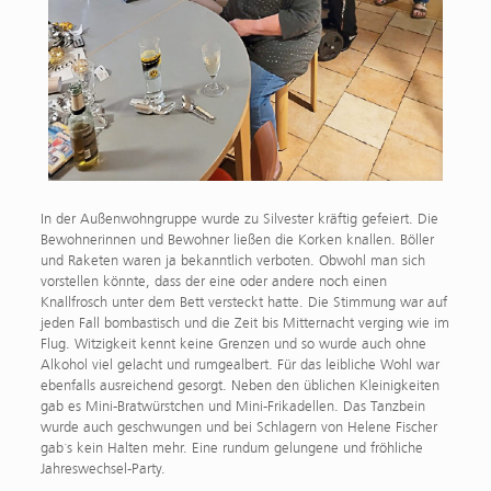
In der Außenwohngruppe wurde zu Silvester kräftig gefeiert. Die
Bewohnerinnen und Bewohner ließen die Korken knallen. Böller
und Raketen waren ja bekanntlich verboten. Obwohl man sich
vorstellen könnte, dass der eine oder andere noch einen
Knallfrosch unter dem Bett versteckt hatte. Die Stimmung war auf
jeden Fall bombastisch und die Zeit bis Mitternacht verging wie im
Flug. Witzigkeit kennt keine Grenzen und so wurde auch ohne
Alkohol viel gelacht und rumgealbert. Für das leibliche Wohl war
ebenfalls ausreichend gesorgt. Neben den üblichen Kleinigkeiten
gab es Mini-Bratwürstchen und Mini-Frikadellen. Das Tanzbein
wurde auch geschwungen und bei Schlagern von Helene Fischer
gab´s kein Halten mehr. Eine rundum gelungene und fröhliche
Jahreswechsel-Party.