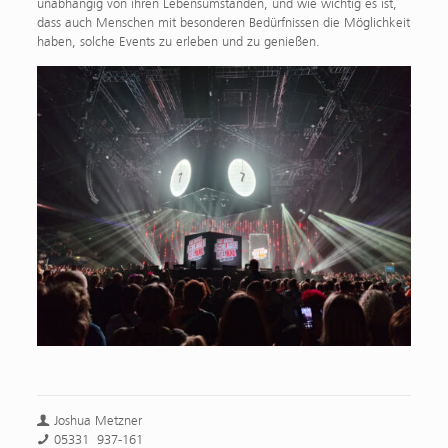
unabhängig von ihren Lebensumständen, und wie wichtig es ist,
dass auch Menschen mit besonderen Bedürfnissen die Möglichkeit
haben, solche Events zu erleben und zu genießen.
Joshua Metzner
05331 937-161