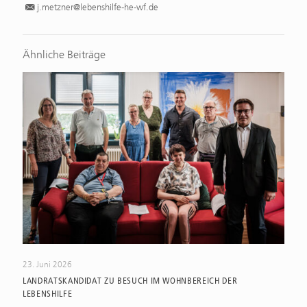
j.metzner@lebenshilfe-he-wf.de
Ähnliche Beiträge
23. Juni 2026
LANDRATSKANDIDAT ZU BESUCH IM WOHNBEREICH DER
LEBENSHILFE