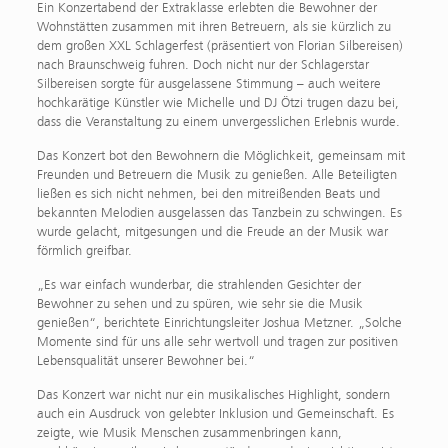
Ein Konzertabend der Extraklasse erlebten die Bewohner der
Wohnstätten zusammen mit ihren Betreuern, als sie kürzlich zu
dem großen XXL Schlagerfest (präsentiert von Florian Silbereisen)
nach Braunschweig fuhren. Doch nicht nur der Schlagerstar
Silbereisen sorgte für ausgelassene Stimmung – auch weitere
hochkarätige Künstler wie Michelle und DJ Ötzi trugen dazu bei,
dass die Veranstaltung zu einem unvergesslichen Erlebnis wurde.
Das Konzert bot den Bewohnern die Möglichkeit, gemeinsam mit
Freunden und Betreuern die Musik zu genießen. Alle Beteiligten
ließen es sich nicht nehmen, bei den mitreißenden Beats und
bekannten Melodien ausgelassen das Tanzbein zu schwingen. Es
wurde gelacht, mitgesungen und die Freude an der Musik war
förmlich greifbar.
„Es war einfach wunderbar, die strahlenden Gesichter der
Bewohner zu sehen und zu spüren, wie sehr sie die Musik
genießen“, berichtete Einrichtungsleiter Joshua Metzner. „Solche
Momente sind für uns alle sehr wertvoll und tragen zur positiven
Lebensqualität unserer Bewohner bei.“
Das Konzert war nicht nur ein musikalisches Highlight, sondern
auch ein Ausdruck von gelebter Inklusion und Gemeinschaft. Es
zeigte, wie Musik Menschen zusammenbringen kann,