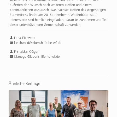
äußerten den Wunsch nach weiteren Treffen und einem
kontinuierlichen Austausch. Das nächste Treffen des Angehörigen-
Stammtischs findet am 20. September in Wolfenbüttel statt.
Interessierte sind herzlich eingeladen, daran teilzunehmen und Teil
dieser unterstützenden Gemeinschaft zu werden.
Lena Eichwald
l.eichwald@lebenshilfe-he-wf.de
Franziska Krüger
f.krueger@lebenshilfe-he-wf.de
Ähnliche Beiträge