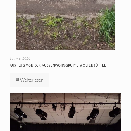
27. Mai 2026
AUSFLUG VON DER AUSSENWOHNGRUPPE WOLFENBÜTTEL
Weiterlesen