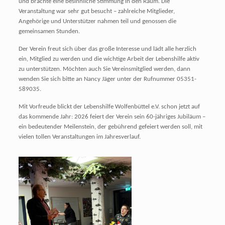
und brachte eine besinnliche Stimmung in den Raum. Die
Veranstaltung war sehr gut besucht – zahlreiche Mitglieder,
Angehörige und Unterstützer nahmen teil und genossen die
gemeinsamen Stunden.
Der Verein freut sich über das große Interesse und lädt alle herzlich
ein, Mitglied zu werden und die wichtige Arbeit der Lebenshilfe aktiv
zu unterstützen. Möchten auch Sie Vereinsmitglied werden, dann
wenden Sie sich bitte an Nancy Jäger unter der Rufnummer 05351-
589035.
Mit Vorfreude blickt der Lebenshilfe Wolfenbüttel e.V. schon jetzt auf
das kommende Jahr: 2026 feiert der Verein sein 60-jähriges Jubiläum –
ein bedeutender Meilenstein, der gebührend gefeiert werden soll, mit
vielen tollen Veranstaltungen im Jahresverlauf.