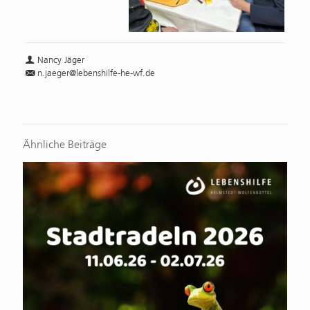
Nancy Jäger
n.jaeger@lebenshilfe-he-wf.de
Ähnliche Beiträge