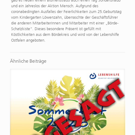
gab es neben einem Blumenstrauß auch einen Tag Sonderurlaub
und ein Jahreslos der Aktion Mensch. Aufgrund des
coronabedingten Ausfalles der Feierlichkeiten zum 25.Geburtstag
vom Kindergarten Löwenzahn, überraschte der Geschäftsführer
die anderen Mitarbeiterinnen und Mitarbeiter mit einer „Börde-
Schatzkiste“. Dieses besondere Präsent ist gefüllt mit
Köstlichkeiten aus dem Bördekreis und wird von der Lebenshilfe
Ostfalen angeboten.
Ähnliche Beiträge