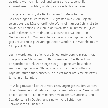
getreten, weil ich mich voll und ganz auf die Lebenshilfe
konzentrieren möchte“, so der promovierte Biochemiker.
Ihm gehe es darum, die Bedingungen für Menschen mit
Behinderungen zu verbessern. Die größten aktuellen Projekte
seien etwa das kürzlich eröffnete Wohnheim an der Schillerstraße
sowie der Kantinen-Bereich in der Werkstatt in Fümmelse. „Der
wird in diesem Jahr im dritten Bauabschnitt erweitert.“ Ein
Neubauprojekt in Wolfenbüttel werde schon seit geraumer Zeit
geplant und solle jetzt vorangetrieben werden: ein Wohnheim am
Monplaisir-Teich.
Damit werde auch auf eine große Herausforderung reagiert: die
Pflege älterer Menschen mit Behinderungen. Der Bedarf nach
entsprechenden Plätzen steige stetig. Es gehe um besondere
Anforderungen an die Pflege, aber auch um die Schaffung von
Tagesstrukturen für Menschen, die nicht mehr am Arbeitsprozess
teilnehmen könnten.
Im Alltag müssten konkrete Voraussetzungen geschaffen werden,
damit Menschen mit Behinderungen ihren Platz in der Gesellschaft
finden könnten. „Bei dem hohen Niveau des Gesundheits- und
Sozialsystems in Deutschland sind wir verpflichtet, den
Schwächeren zu helfen.“