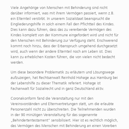
Viele Angehörige von Menschen mit Behinderung sind nicht
darüber informiert, was mit ihrem Vermögen passiert, wenn z.B.
ein Elternteil verstirbt. In unserem Sozialstaat beansprucht die
Eingliederungshilfe in solch einem Fall den Pflichtteil des Kindes.
Dies kann dazu führen, dass das zu vererbende Vermögen des
Kindes komplett von der Kommune eingefordert wird und nicht für
den Menschen mit Behinderung zur Verfügung steht. Erschwerend
kommt noch hinzu, dass der Erbanspruch umgehend durchgesetzt
wird, auch wenn der andere Elternteil noch am Leben ist. Dies
kann zu erheblichen Kosten führen, die von vielen nicht bedacht
werden.
Um diese besondere Problematik zu erläutern und Lösungswege
aufzuzeigen, hat Rechtsanwalt Reinhold Hohage aus Hamburg bei
der Lebenshilfe zu dieser Thematik referiert. Hohage ist
Fachanwalt für Sozialrecht und in ganz Deutschland aktiv.
Coronakonform fand die Veranstaltung nur mit den
Vereinsvorständen und Elternvertretungen statt, um die erlaubte
Personenzahl nicht zu überschreiten. Die Teilnehmenden wurden
in der 90 minütigen Veranstaltung für das sogenannte
„Behindertentestament“ sensibilisiert. Hier ist es rechtlich möglich,
das Vermögen des Menschen mit Behinderung an einen Vorerben