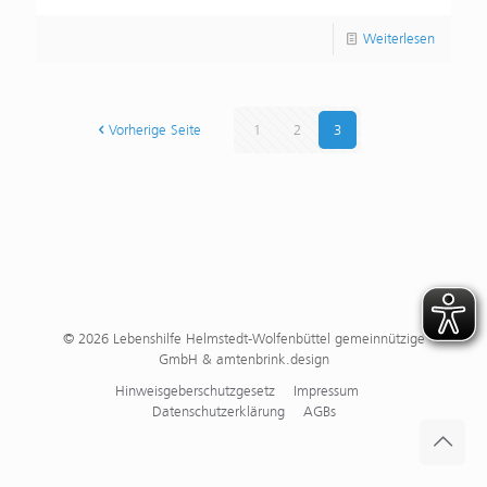
Weiterlesen
Vorherige Seite
1
2
3
© 2026 Lebenshilfe Helmstedt-Wolfenbüttel gemeinnützige
GmbH & amtenbrink.design
Hinweisgeberschutzgesetz
Impressum
Datenschutzerklärung
AGBs