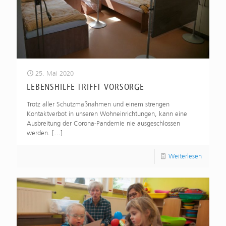
25. Mai 2020
LEBENSHILFE TRIFFT VORSORGE
Trotz aller Schutzmaßnahmen und einem strengen
Kontaktverbot in unseren Wohneinrichtungen, kann eine
Ausbreitung der Corona-Pandemie nie ausgeschlossen
werden.
[…]
Weiterlesen