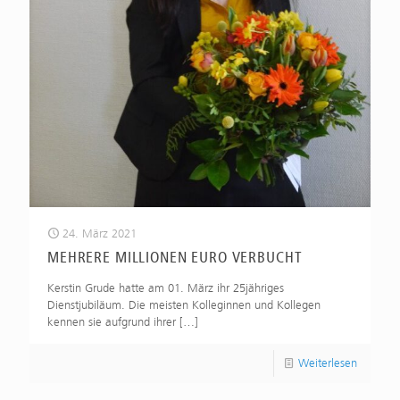
24. März 2021
MEHRERE MILLIONEN EURO VERBUCHT
Kerstin Grude hatte am 01. März ihr 25jähriges
Dienstjubiläum. Die meisten Kolleginnen und Kollegen
kennen sie aufgrund ihrer
[…]
Weiterlesen