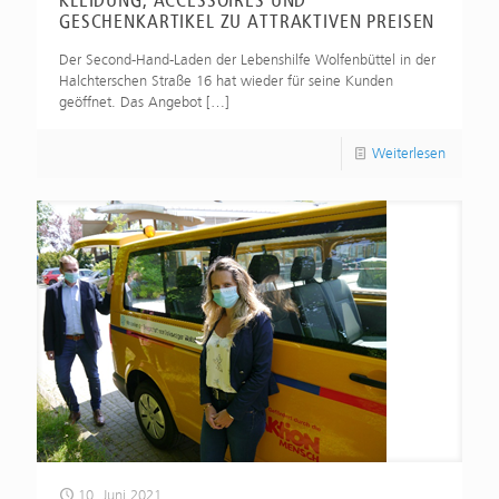
GESCHENKARTIKEL ZU ATTRAKTIVEN PREISEN
Der Second-Hand-Laden der Lebenshilfe Wolfenbüttel in der
Halchterschen Straße 16 hat wieder für seine Kunden
geöffnet. Das Angebot
[…]
Weiterlesen
10. Juni 2021