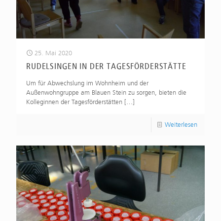
25. Mai 2020
RUDELSINGEN IN DER TAGESFÖRDERSTÄTTE
Um für Abwechslung im Wohnheim und der
Außenwohngruppe am Blauen Stein zu sorgen, bieten die
Kolleginnen der Tagesförderstätten
[…]
Weiterlesen