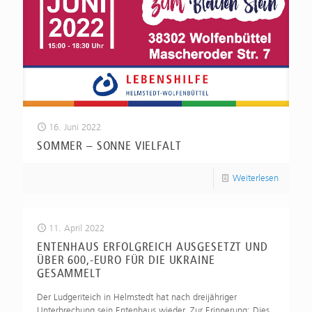
16. Juni 2022
SOMMER – SONNE VIELFALT
Weiterlesen
11. April 2022
ENTENHAUS ERFOLGREICH AUSGESETZT UND
ÜBER 600,-EURO FÜR DIE UKRAINE
GESAMMELT
Der Ludgeriteich in Helmstedt hat nach dreijähriger
Unterbrechung sein Entenhaus wieder. Zur Erinnerung: Dies