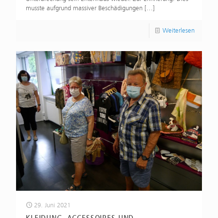
musste aufgrund massiver Beschädigungen
[…]
Weiterlesen
29. Juni 2021
KLEIDUNG, ACCESSOIRES UND