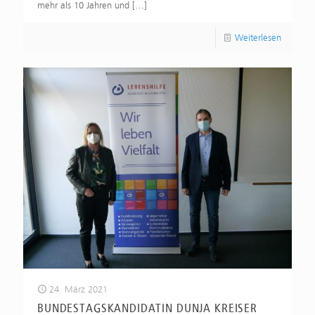
mehr als 10 Jahren und
[…]
Weiterlesen
24. März 2021
BUNDESTAGSKANDIDATIN DUNJA KREISER