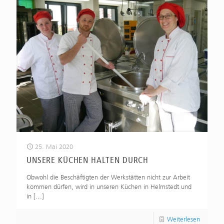
25. Mai 2020
UNSERE KÜCHEN HALTEN DURCH
Obwohl die Beschäftigten der Werkstätten nicht zur Arbeit
kommen dürfen, wird in unseren Küchen in Helmstedt und
in
[…]
Weiterlesen