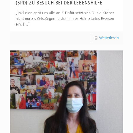
(SPD) ZU BESUCH BEI DER LEBENSHILFE
„Inklusion geht uns alle an!“ Dafür setzt sich Dunja Kreiser
nicht nur als Ortsbürgermeisterin ihres Heimatortes Evessen
ein,
[…]
Weiterlesen