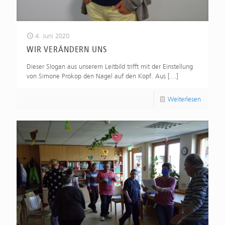
4. Juni 2020
WIR VERÄNDERN UNS
Dieser Slogan aus unserem Leitbild trifft mit der Einstellung
von Simone Prokop den Nagel auf den Kopf. Aus
[…]
Weiterlesen