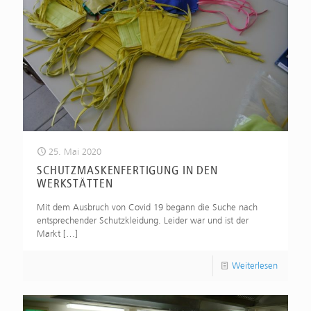
25. Mai 2020
SCHUTZMASKENFERTIGUNG IN DEN
WERKSTÄTTEN
Mit dem Ausbruch von Covid 19 begann die Suche nach
entsprechender Schutzkleidung. Leider war und ist der
Markt
[…]
Weiterlesen