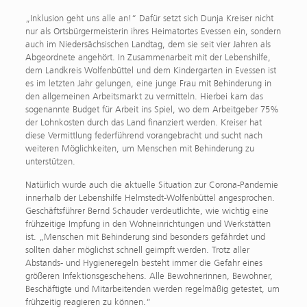
„Inklusion geht uns alle an!“ Dafür setzt sich Dunja Kreiser nicht
nur als Ortsbürgermeisterin ihres Heimatortes Evessen ein, sondern
auch im Niedersächsischen Landtag, dem sie seit vier Jahren als
Abgeordnete angehört. In Zusammenarbeit mit der Lebenshilfe,
dem Landkreis Wolfenbüttel und dem Kindergarten in Evessen ist
es im letzten Jahr gelungen, eine junge Frau mit Behinderung in
den allgemeinen Arbeitsmarkt zu vermitteln. Hierbei kam das
sogenannte Budget für Arbeit ins Spiel, wo dem Arbeitgeber 75%
der Lohnkosten durch das Land finanziert werden. Kreiser hat
diese Vermittlung federführend vorangebracht und sucht nach
weiteren Möglichkeiten, um Menschen mit Behinderung zu
unterstützen.
Natürlich wurde auch die aktuelle Situation zur Corona-Pandemie
innerhalb der Lebenshilfe Helmstedt-Wolfenbüttel angesprochen.
Geschäftsführer Bernd Schauder verdeutlichte, wie wichtig eine
frühzeitige Impfung in den Wohneinrichtungen und Werkstätten
ist. „Menschen mit Behinderung sind besonders gefährdet und
sollten daher möglichst schnell geimpft werden. Trotz aller
Abstands- und Hygieneregeln besteht immer die Gefahr eines
größeren Infektionsgeschehens. Alle Bewohnerinnen, Bewohner,
Beschäftigte und Mitarbeitenden werden regelmäßig getestet, um
frühzeitig reagieren zu können.“